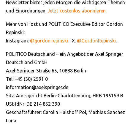
Newsletter bietet jeden Morgen die wichtigsten Themen
und Einordnungen.
⁠Jetzt kostenlos abonnieren.⁠
Mehr von Host und POLITICO Executive Editor Gordon
Repinski:
Instagram:
⁠@gordon.repinski⁠
| X:
⁠@GordonRepinski⁠
.
POLITICO Deutschland – ein Angebot der Axel Springer
Deutschland GmbH
Axel-Springer-Straße 65, 10888 Berlin
Tel: +49 (30) 2591 0
⁠information@axelspringer.de⁠
Sitz: Amtsgericht Berlin-Charlottenburg, HRB 196159 B
USt-IdNr: DE 214 852 390
Geschäftsführer: Carolin Hulshoff Pol, Mathias Sanchez
Luna