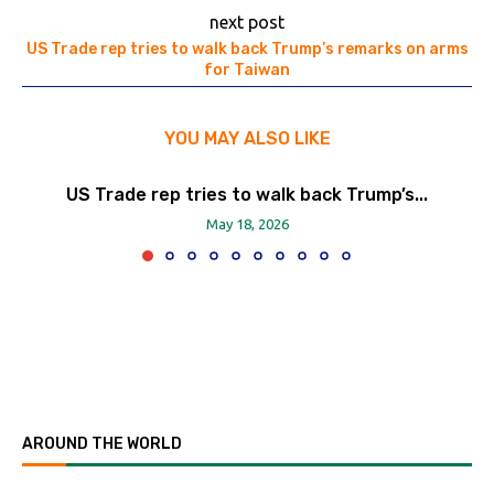
next post
US Trade rep tries to walk back Trump’s remarks on arms
for Taiwan
YOU MAY ALSO LIKE
US Trade rep tries to walk back Trump’s...
May 18, 2026
AROUND THE WORLD