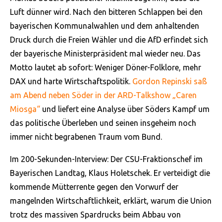
Luft dünner wird. Nach den bitteren Schlappen bei den
bayerischen Kommunalwahlen und dem anhaltenden
Druck durch die Freien Wähler und die AfD erfindet sich
der bayerische Ministerpräsident mal wieder neu. Das
Motto lautet ab sofort: Weniger Döner-Folklore, mehr
DAX und harte Wirtschaftspolitik.
Gordon Repinski saß
am Abend neben Söder in der ARD-Talkshow „Caren
Miosga“
und liefert eine Analyse über Söders Kampf um
das politische Überleben und seinen insgeheim noch
immer nicht begrabenen Traum vom Bund.
Im 200-Sekunden-Interview: Der CSU-Fraktionschef im
Bayerischen Landtag, Klaus Holetschek. Er verteidigt die
kommende Mütterrente gegen den Vorwurf der
mangelnden Wirtschaftlichkeit, erklärt, warum die Union
trotz des massiven Spardrucks beim Abbau von