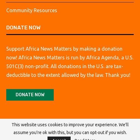
Community Resources
DONATE NOW
Support Africa News Matters by making a donation
now! Africa News Matters is run by Africa Agenda, a U.S.
501C(3) non-profit. All donations in the U.S. are tax-
deductible to the extent allowed by the law. Thank you!
DONATE NOW
This website uses cookies to improve your experience. We'll
assume you're ok with this, but you can opt-out if you wish.
@2026 Africa Agenda. All Rights Reserved.