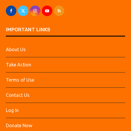
IMPORTANT LINKS
About Us
Take Action
Terms of Use
Contact Us
Log In
Donate Now