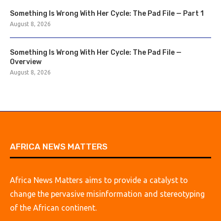
Something Is Wrong With Her Cycle: The Pad File — Part 1
August 8, 2026
Something Is Wrong With Her Cycle: The Pad File —
Overview
August 8, 2026
AFRICA NEWS MATTERS
Africa News Matters aims to provide a catalyst to
change the pervasive misinformation and stereotyping
of the African continent.