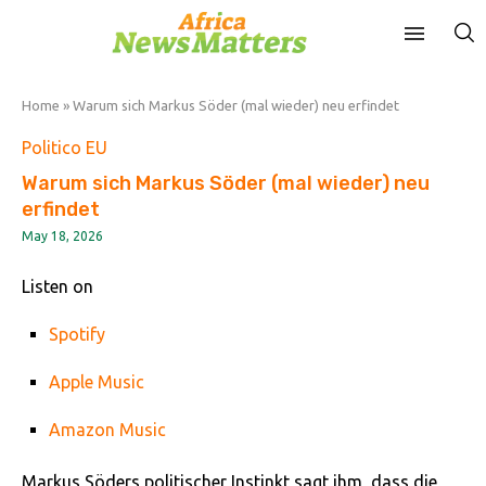
Home
»
Warum sich Markus Söder (mal wieder) neu erfindet
Politico EU
Warum sich Markus Söder (mal wieder) neu
erfindet
May 18, 2026
Listen on
Spotify
Apple Music
Amazon Music
Markus Söders politischer Instinkt sagt ihm, dass die