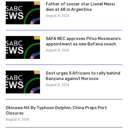
Father of soccer star Lionel Messi
dies at 68 in Argentina
August 8, 2026
SAFA NEC approves Pitso Mosimane’s
appointment as new Bafana coach
August 8, 2026
Govt urges S Africans to rally behind
Banyana against Morocco
August 8, 2026
Okinawa Hit By Typhoon Dolphin; China Preps Port
Closures
August 8, 2026