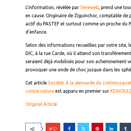
L’information, révélée par
Seneweb
, prend une tou
en cause. Originaire de Ziguinchor, comptable de
actif du PASTEF et surtout comme un proche du P
d’enfance.
Selon des informations recueillies par votre site, 
DIC, à la rue Carde, où il attend son transfèreme
seraient déjà mobilisés pour son acheminement vers
provoquer une onde de choc jusque dans les sphèr
Cet article
Société: A la demande du commissariat 
contre nature
est apparu en premier sur
KEWOUL
Original Article
0