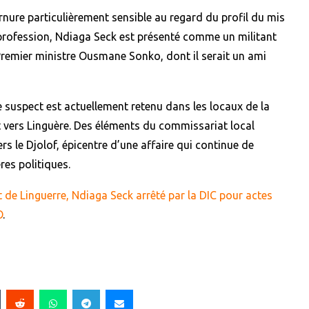
rnure particulièrement sensible au regard du profil du mis
 profession, Ndiaga Seck est présenté comme un militant
remier ministre Ousmane Sonko, dont il serait un ami
le suspect est actuellement retenu dans les locaux de la
nt vers Linguère. Des éléments du commissariat local
 le Djolof, épicentre d’une affaire qui continue de
es politiques.
de Linguerre, Ndiaga Seck arrêté par la DIC pour actes
O
.