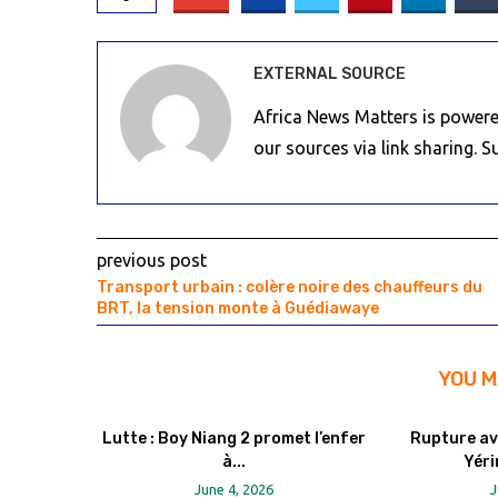
EXTERNAL SOURCE
Africa News Matters is powere
our sources via link sharing. 
previous post
Transport urbain : colère noire des chauffeurs du
BRT, la tension monte à Guédiawaye
YOU M
Lutte : Boy Niang 2 promet l’enfer
Rupture av
à...
Yéri
June 4, 2026
J